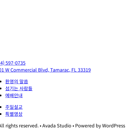
54) 597-0735
01 W Commercial Blvd, Tamarac, FL 33319
환영의 말씀
섬기는 사람들
예배안내
주일설교
특별영상
All rights reserved. • Avada Studio • Powered by WordPress