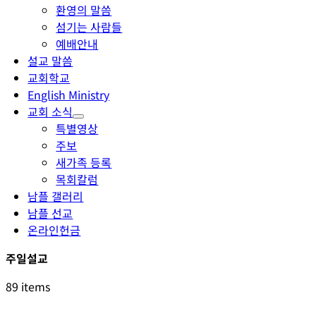
환영의 말씀
섬기는 사람들
예배안내
설교 말씀
교회학교
English Ministry
교회 소식
특별영상
주보
새가족 등록
목회칼럼
남플 갤러리
남플 선교
온라인헌금
주일설교
89 items