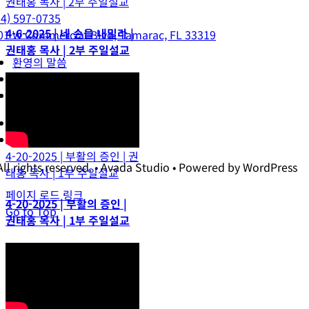
권태홍 목사 | 2부 주일설교
54) 597-0735
4-6-2025 | 네 손을 내밀라 |
01 W Commercial Blvd, Tamarac, FL 33319
권태홍 목사 | 2부 주일설교
환영의 말씀
섬기는 사람들
예배안내
주일설교
특별영상
4-20-2025 | 부활의 증인 | 권
All rights reserved. • Avada Studio • Powered by WordPress
태홍 목사 | 1부 주일설교
페이지 로드 링크
4-20-2025 | 부활의 증인 |
Go to Top
권태홍 목사 | 1부 주일설교