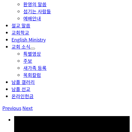
환영의 말씀
섬기는 사람들
예배안내
설교 말씀
교회학교
English Ministry
교회 소식
특별영상
주보
새가족 등록
목회칼럼
남플 갤러리
남플 선교
온라인헌금
Previous
Next