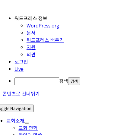
워드프레스 정보
WordPress.org
문서
워드프레스 배우기
지원
의견
로그인
Live
검색
콘텐츠로 건너뛰기
oggle Navigation
교회소개
교회 연혁