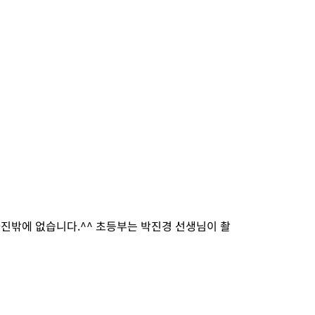
사진밖에 없습니다.^^ 초등부는 박진경 선생님이 촬