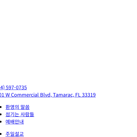
54) 597-0735
01 W Commercial Blvd, Tamarac, FL 33319
환영의 말씀
섬기는 사람들
예배안내
주일설교