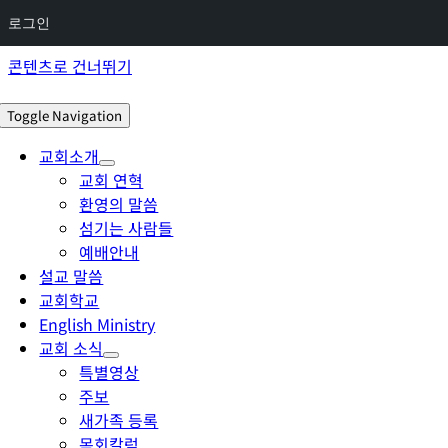
로그인
콘텐츠로 건너뛰기
Toggle Navigation
교회소개
교회 연혁
환영의 말씀
섬기는 사람들
예배안내
설교 말씀
교회학교
English Ministry
교회 소식
특별영상
주보
새가족 등록
목회칼럼