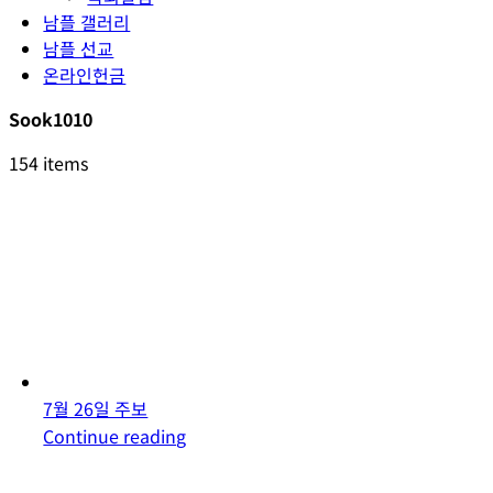
남플 갤러리
남플 선교
온라인헌금
Sook1010
154 items
7월 26일 주보
Continue reading