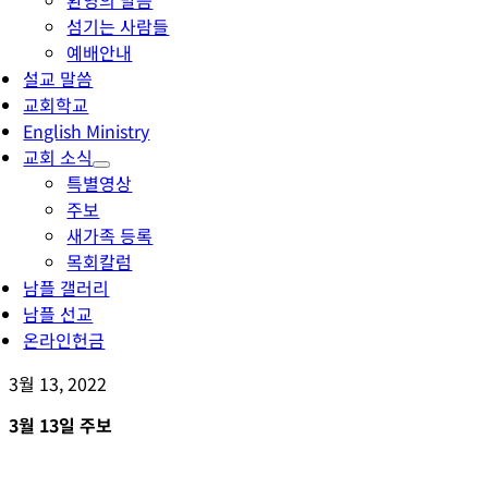
환영의 말씀
섬기는 사람들
예배안내
설교 말씀
교회학교
English Ministry
교회 소식
특별영상
주보
새가족 등록
목회칼럼
남플 갤러리
남플 선교
온라인헌금
3월 13, 2022
3월 13일 주보