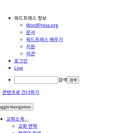
워드프레스 정보
WordPress.org
문서
워드프레스 배우기
지원
의견
로그인
Live
검색
콘텐츠로 건너뛰기
oggle Navigation
교회소개
교회 연혁