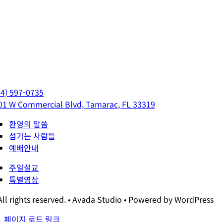
54) 597-0735
01 W Commercial Blvd, Tamarac, FL 33319
환영의 말씀
섬기는 사람들
예배안내
주일설교
특별영상
All rights reserved. • Avada Studio • Powered by WordPress
페이지 로드 링크