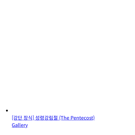
[강단 장식] 성령강림절 (The Pentecost)
Gallery