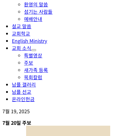
환영의 말씀
섬기는 사람들
예배안내
설교 말씀
교회학교
English Ministry
교회 소식
특별영상
주보
새가족 등록
목회칼럼
남플 갤러리
남플 선교
온라인헌금
7월 19, 2025
7월 20일 주보