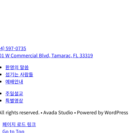
54) 597-0735
01 W Commercial Blvd, Tamarac, FL 33319
환영의 말씀
섬기는 사람들
예배안내
주일설교
특별영상
All rights reserved. • Avada Studio • Powered by WordPress
페이지 로드 링크
Go to Top