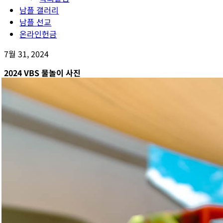
남플 갤러리
남플 선교
온라인헌금
7월 31, 2024
2024 VBS 물놀이 사진