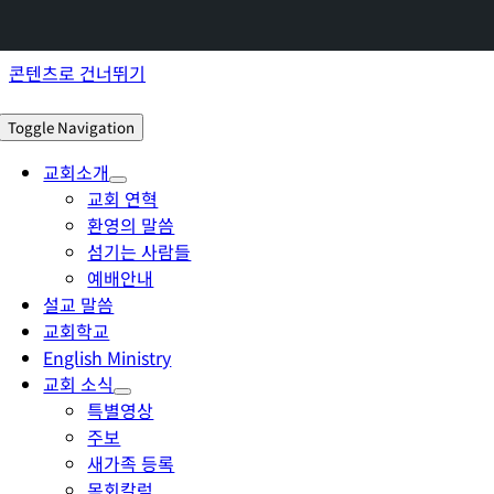
콘텐츠로 건너뛰기
Toggle Navigation
교회소개
교회 연혁
환영의 말씀
섬기는 사람들
예배안내
설교 말씀
교회학교
English Ministry
교회 소식
특별영상
주보
새가족 등록
목회칼럼